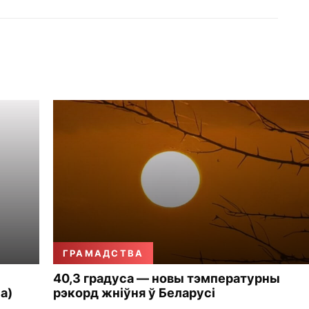
ГРАМАДСТВА
40,3 градуса — новы тэмпературны
а)
рэкорд жніўня ў Беларусі