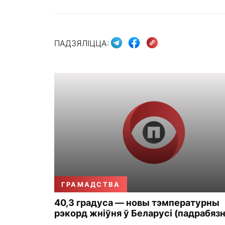
ПАДЗЯЛІЦЦА:
ГРАМАДСТВА
40,3 градуса — новы тэмпературны
рэкорд жніўня ў Беларусі (падрабязн