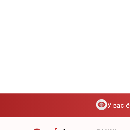
У вас 