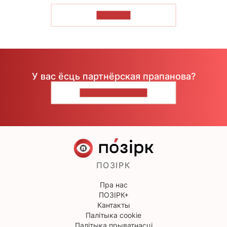
ЧЫТАЦЬ
У вас ёсць партнёрская прапанова?
НАПІШЫЦЕ НАМ
ПОЗІРК
Пра нас
ПОЗІРК+
Кантакты
Палітыка cookie
Палітыка прыватнасці