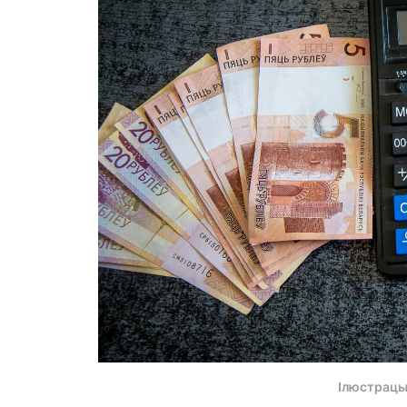
Ілюстрацы