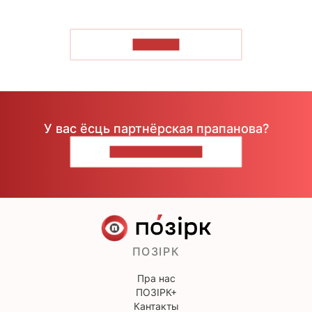
ЧЫТАЦЬ
У вас ёсць партнёрская прапанова?
НАПІШЫЦЕ НАМ
ПОЗІРК
Пра нас
ПОЗІРК+
Кантакты