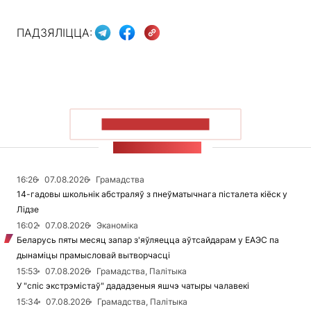
ПАДЗЯЛІЦЦА:
ПАКАЗАЦЬ БОЛЬШ
СТУЖКА НАВІН
16:26
07.08.2026
Грамадства
14-гадовы школьнік абстраляў з пнеўматычнага пісталета кіёск у
Лідзе
16:02
07.08.2026
Эканоміка
Беларусь пяты месяц запар з'яўляецца аўтсайдарам у ЕАЭС па
дынаміцы прамысловай вытворчасці
15:53
07.08.2026
Грамадства, Палітыка
У "спіс экстрэмістаў" дададзеныя яшчэ чатыры чалавекі
15:34
07.08.2026
Грамадства, Палітыка