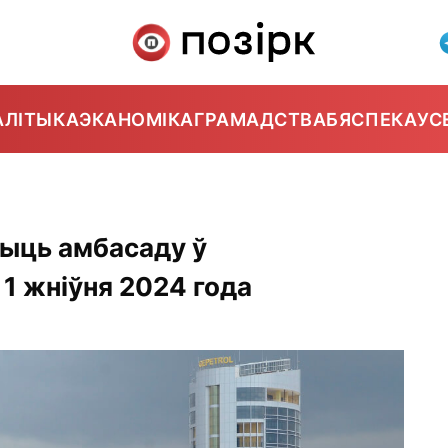
АЛІТЫКА
ЭКАНОМІКА
ГРАМАДСТВА
БЯСПЕКА
УС
рыць амбасаду ў
 1 жніўня 2024 года