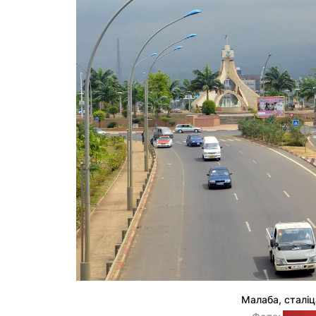
Малаба, сталіц