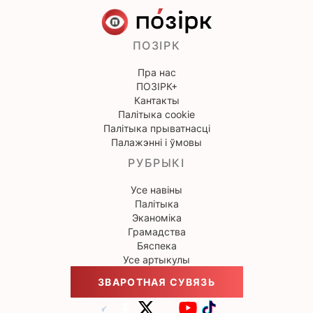
ПОЗІРК
Пра нас
ПОЗІРК+
Кантакты
Палітыка cookie
Палітыка прыватнасці
Палажэнні і ўмовы
РУБРЫКІ
Усе навіны
Палітыка
Эканоміка
Грамадства
Бяспека
Усе артыкулы
ЗВАРОТНАЯ СУВЯЗЬ