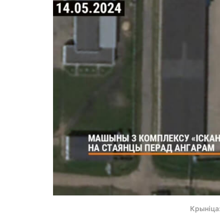
Крыніца