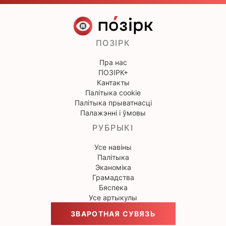
ПОЗІРК
Пра нас
ПОЗІРК+
Кантакты
Палітыка cookie
Палітыка прыватнасці
Палажэнні і ўмовы
РУБРЫКІ
Усе навіны
Палітыка
Эканоміка
Грамадства
Бяспека
Усе артыкулы
ЗВАРОТНАЯ СУВЯЗЬ