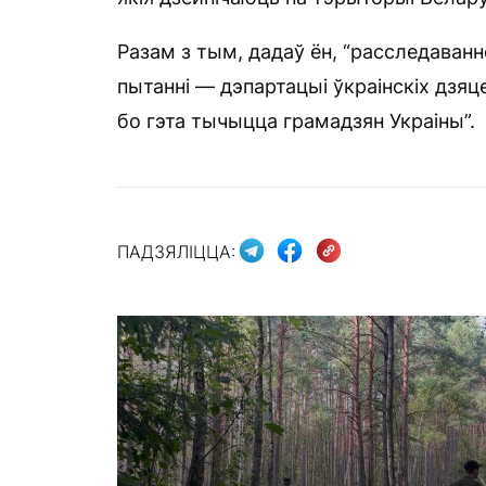
Разам з тым, дадаў ён, “расследаван
пытанні — дэпартацыі ўкраінскіх дзяц
бо гэта тычыцца грамадзян Украіны”.
ПАДЗЯЛІЦЦА: