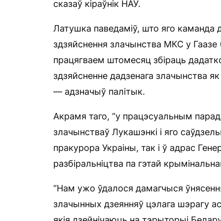
сказаў кіраўнік НАУ.
Латушка паведаміў, што яго каманда
здзяйснення злачынства МКС у Гаазе (
працягваем штомесяц збіраць дадатк
здзяйсненне дадзенага злачынства як 
— адзначыў палітык.
Акрамя таго, “у працэсуальным пара
злачынстваў Лукашэнкі і яго саўдзельн
пракурора Украіны, так і ў адрас Ген
разбіральніцтва па гэтай крымінальна
“Нам ужо ўдалося дамагчыся ўнясення
злачынных дзеянняў цэлага шэрагу асо
якія дзейнічаюць на тэрыторыі Белару