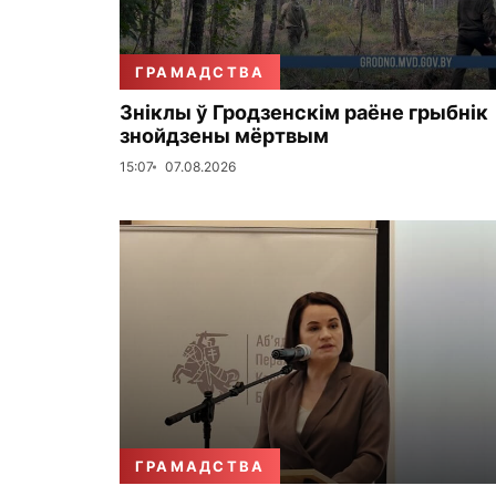
ГРАМАДСТВА
Зніклы ў Гродзенскім раёне грыбнік
знойдзены мёртвым
15:07
07.08.2026
ГРАМАДСТВА