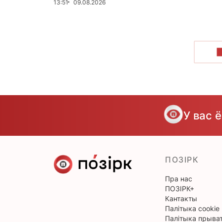
13:51
09.08.2026
У вас 
ПОЗІРК
Пра нас
ПОЗІРК+
Кантакты
Палітыка cookie
Палітыка прыват