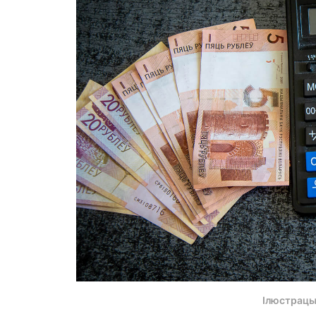
Ілюстрацы