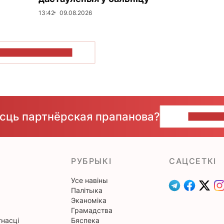
13:42
09.08.2026
ПАКАЗАЦЬ БОЛЬШ
ёсць партнёрская прапанова?
НАПІШЫ
РУБРЫКІ
САЦСЕТКІ
Усе навіны
Палітыка
Эканоміка
Грамадства
насці
Бяспека