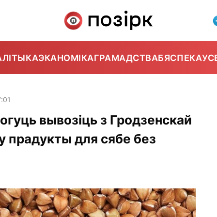
АЛІТЫКА
ЭКАНОМІКА
ГРАМАДСТВА
БЯСПЕКА
УС
:01
огуць вывозіць з Гродзенскай
чу прадукты для сябе без