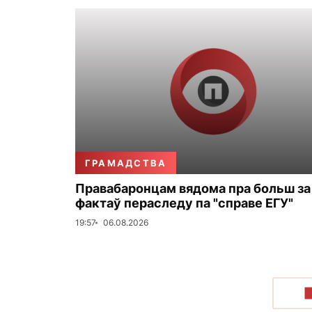
ГРАМАДСТВА
Правабаронцам вядома пра больш за
фактаў пераследу па "справе ЕГУ"
19:57
06.08.2026