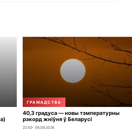
ГРАМАДСТВА
40,3 градуса — новы тэмпературны
а)
рэкорд жніўня ў Беларусі
22:42
06.08.2026