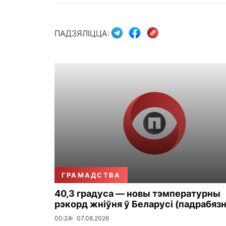
ПАДЗЯЛІЦЦА:
ГРАМАДСТВА
40,3 градуса — новы тэмпературны
рэкорд жніўня ў Беларусі (падрабязн
00:24
07.08.2026