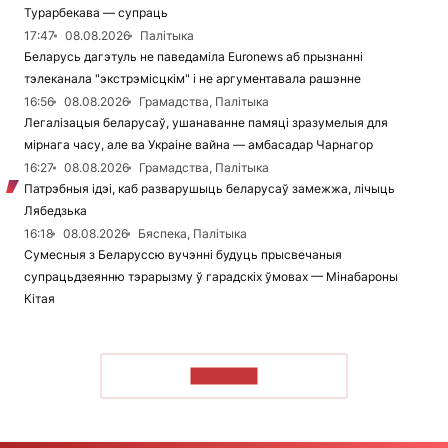
Турарбекава — супраць
17:47
08.08.2026
Палітыка
Беларусь дагэтуль не паведаміла Euronews аб прызнанні
тэлеканала "экстрэмісцкім" і не аргументавала рашэнне
16:56
08.08.2026
Грамадства, Палітыка
Легалізацыя беларусаў, ушанаванне памяці зразумелыя для
мірнага часу, але ва Украіне вайна — амбасадар Чарнагор
16:27
08.08.2026
Грамадства, Палітыка
Патрэбныя ідэі, каб разварушыць беларусаў замежжа, лічыць
Лябедзька
16:18
08.08.2026
Бяспека, Палітыка
Сумесныя з Беларуссю вучэнні будуць прысвечаныя
супрацьдзеянню тэрарызму ў гарадскіх ўмовах — Мінабароны
Кітая
ЧЫТАЦЬ