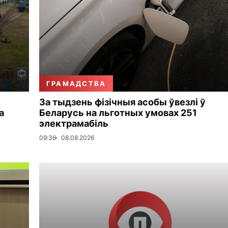
ГРАМАДСТВА
За тыдзень фізічныя асобы ўвезлі ў
а
Беларусь на льготных умовах 251
электрамабіль
09:36
08.08.2026