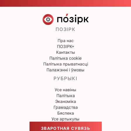
ПОЗІРК
Пра нас
ПОЗІРК+
Кантакты
Палітыка cookie
Палітыка прыватнасці
Палажэнні і ўмовы
РУБРЫКІ
Усе навіны
Палітыка
Эканоміка
Грамадства
Бяспека
Усе артыкулы
ЗВАРОТНАЯ СУВЯЗЬ