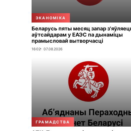
ЭКАНОМІКА
Беларусь пяты месяц запар з'яўляец
аўтсайдарам у ЕАЭС па дынаміцы
прамысловай вытворчасці
16:02
07.08.2026
ГРАМАДСТВА