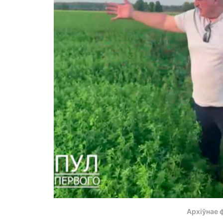
Архіўнае 