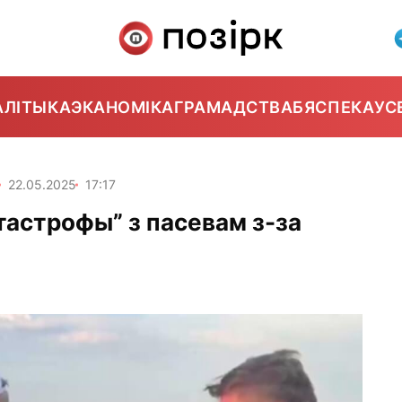
АЛІТЫКА
ЭКАНОМІКА
ГРАМАДСТВА
БЯСПЕКА
УС
22.05.2025
17:17
тастрофы” з пасевам з-за