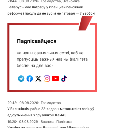
21:44
08.08.2026
Грамадства, Эканоміка
Беларусь мае патрэбу ў гіганцкай пенсійнай
рэформе і пакуль да яе зусім не гатовая — Львоўскі
Падпісвайцеся
на нашы сацыяльныя сеткі, каб не
прапусціць важныя навіны (калі гэта
бяспечна для вас)
20:13
08.08.2026
Грамадства
У Бялыніцкім раёне 22-гадовы матацыкліст загінуў
ад сутыкнення з грузавіком КамАЗ
19:20
08.08.2026
Бяспека, Палітыка
Украіна не пагражае Беларусі, але Мінск павінен