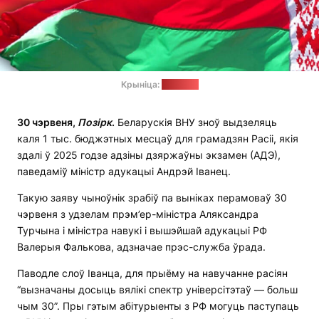
Крыніца:
pravo.by
30 чэрвеня,
Позірк
.
Беларускія ВНУ зноў выдзеляць
каля 1 тыс. бюджэтных месцаў для грамадзян Расіі, якія
здалі ў 2025 годзе адзіны дзяржаўны экзамен (АДЭ),
паведаміў міністр адукацыі Андрэй Іванец.
Такую заяву чыноўнік зрабіў па выніках перамоваў 30
чэрвеня з удзелам прэм’ер-міністра Аляксандра
Турчына і міністра навукі і вышэйшай адукацыі РФ
Валерыя Фалькова, адзначае прэс-служба ўрада.
Паводле слоў Іванца, для прыёму на навучанне расіян
“вызначаны досыць вялікі спектр універсітэтаў — больш
чым 30”. Пры гэтым абітурыенты з РФ могуць паступаць