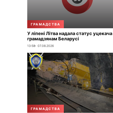
ГРАМАДСТВА
У ліпені Літва надала статус уцекача
грамадзянам Беларусі
13:58
07.08.2026
ГРАМАДСТВА