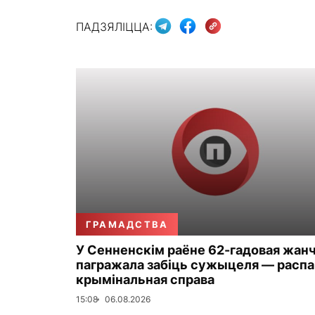
ПАДЗЯЛІЦЦА:
ГРАМАДСТВА
У Сенненскім раёне 62-гадовая жан
пагражала забіць сужыцеля — распа
крымінальная справа
15:08
06.08.2026