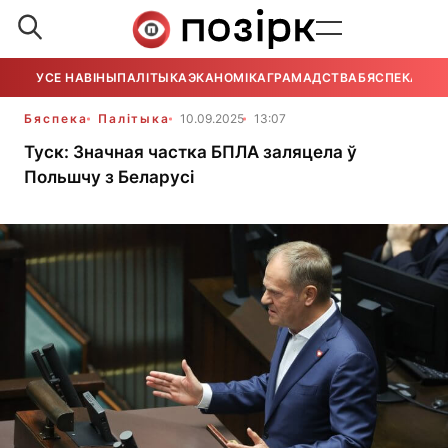
УСЕ НАВІНЫ
ПАЛІТЫКА
ЭКАНОМІКА
ГРАМАДСТВА
БЯСПЕКА
УСЕ
Бяспека
Палітыка
10.09.2025
13:07
Туск: Значная частка БПЛА заляцела ў
Польшчу з Беларусі