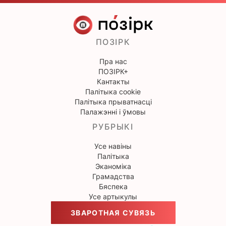
ПОЗІРК
Пра нас
ПОЗІРК+
Кантакты
Палітыка cookie
Палітыка прыватнасці
Палажэнні і ўмовы
РУБРЫКІ
Усе навіны
Палітыка
Эканоміка
Грамадства
Бяспека
Усе артыкулы
ЗВАРОТНАЯ СУВЯЗЬ