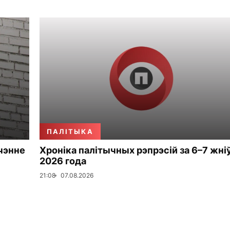
ПАЛІТЫКА
чэнне
Хроніка палітычных рэпрэсій за 6–7 жні
2026 года
21:08
07.08.2026