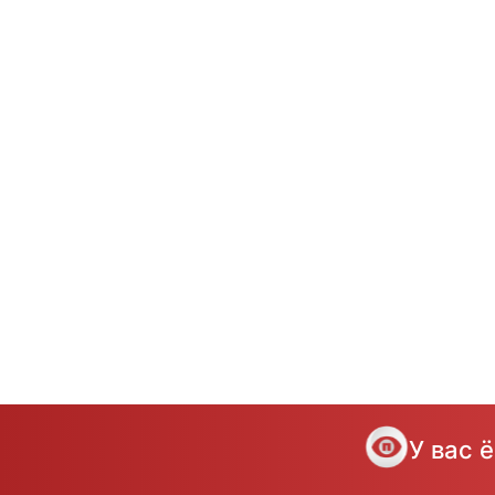
У вас 