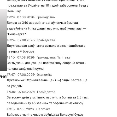
пражывае ва Украіне, на 10 гадоў забаронены ўезд у
Польшчу
19:22
07.08.2026
Грамадства
Больш за 340 аварыйна-аднаўленчых брыгад
задзейнічана ў ліквідацыі наступстваў непагадзі —
"Белэнерга"
18:24
07.08.2026
Грамадства
Двухгадовая дзяўчынка выпала з акна чацвёртага
паверха ў Брэсце
18:10
07.08.2026
Грамадства, Палітыка
За тыдзень для дзяцей палітвязняў сабрана амаль
палова заяўленай сумы
17:47
07.08.2026
Эканоміка
ўня
Лукашэнка: Стрымліванне цэн і інфляцыі застаецца
за ўрадам
17:30
07.08.2026
Грамадства
За восем дзён у міліцыю паступіла больш за 2,5 тыс.
паведамленняў аб званках тэлефонных махляроў
17:15
07.08.2026
Палітыка
Вайскова-палітычнае кіраўніцтва Беларусі будзе