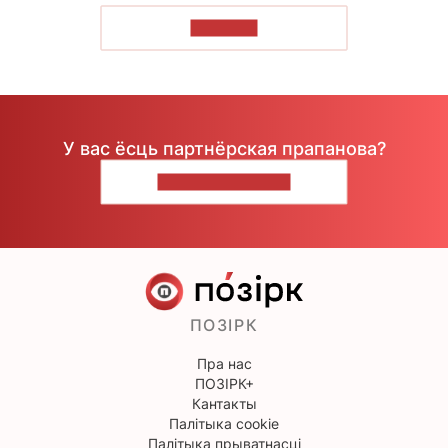
ЧЫТАЦЬ
У вас ёсць партнёрская прапанова?
НАПІШЫЦЕ НАМ
ПОЗІРК
Пра нас
ПОЗІРК+
Кантакты
Палітыка cookie
Палітыка прыватнасці