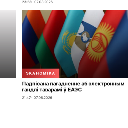
23:23
07.08.2026
ЭКАНОМІКА
Падпісана пагадненне аб электронным
гандлі таварамі ў ЕАЭС
21:47
07.08.2026