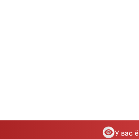
У вас 