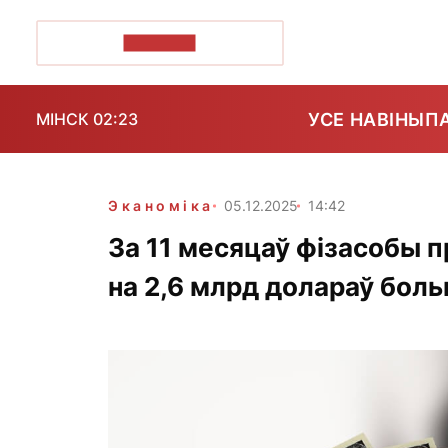
ПОЗІРК+
УСЕ НАВІНЫ
П
МІНСК 02:23
Эканоміка
05.12.2025
14:42
За 11 месяцаў фізасобы 
на 2,6 млрд долараў боль