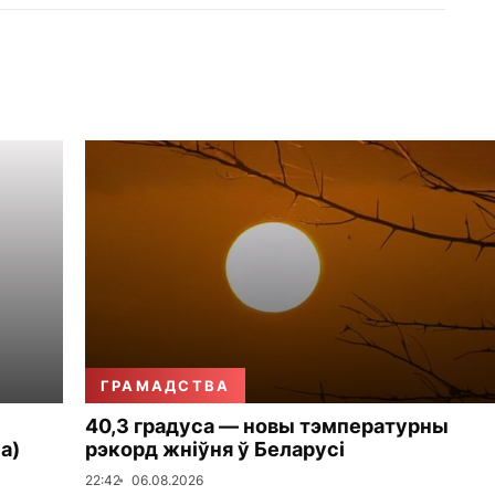
ГРАМАДСТВА
40,3 градуса — новы тэмпературны
а)
рэкорд жніўня ў Беларусі
22:42
06.08.2026