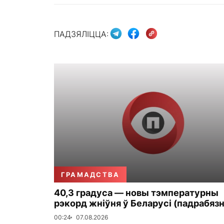
ПАДЗЯЛІЦЦА:
ГРАМАДСТВА
40,3 градуса — новы тэмпературны
рэкорд жніўня ў Беларусі (падрабязн
00:24
07.08.2026