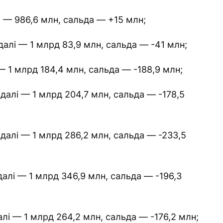
і — 986,6 млн, сальда — +15 млн;
адалі — 1 млрд 83,9 млн, сальда — -41 млн;
 — 1 млрд 184,4 млн, сальда — -188,9 млн;
адалі — 1 млрд 204,7 млн, сальда — -178,5
адалі — 1 млрд 286,2 млн, сальда — -233,5
адалі — 1 млрд 346,9 млн, сальда — -196,3
алі — 1 млрд 264,2 млн, сальда — -176,2 млн;