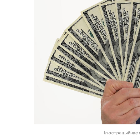
Ілюстрацыйнае 