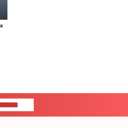
х
ЦЕ НАМ