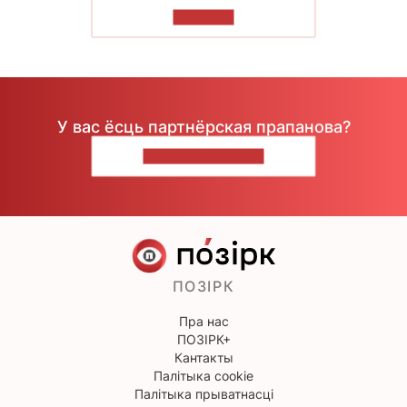
ЧЫТАЦЬ
У вас ёсць партнёрская прапанова?
НАПІШЫЦЕ НАМ
ПОЗІРК
Пра нас
ПОЗІРК+
Кантакты
Палітыка cookie
Палітыка прыватнасці