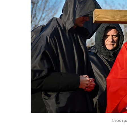
Ілюстр