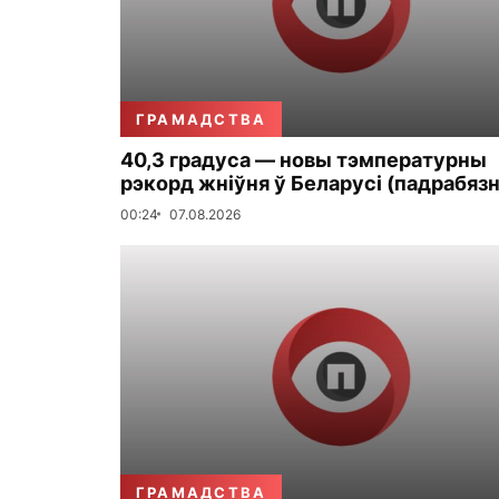
ГРАМАДСТВА
40,3 градуса — новы тэмпературны
рэкорд жніўня ў Беларусі (падрабязн
00:24
07.08.2026
ГРАМАДСТВА