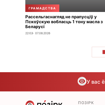
ГРАМАДСТВА
Рассельгаснагляд не прапусціў у
Пскоўскую вобласць 1 тону масла з
Беларусі
22:02
07.08.2026
У вас 
ПОЗІРК