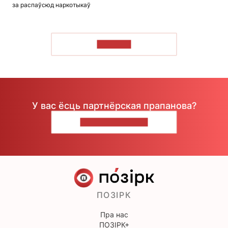
за распаўсюд наркотыкаў
ЧЫТАЦЬ
У вас ёсць партнёрская прапанова?
НАПІШЫЦЕ НАМ
ПОЗІРК
Пра нас
ПОЗІРК+