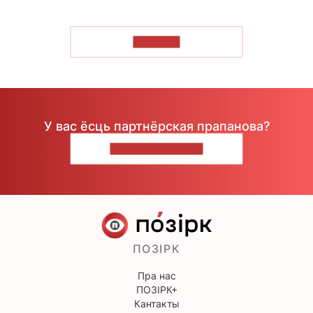
ЧЫТАЦЬ
У вас ёсць партнёрская прапанова?
НАПІШЫЦЕ НАМ
ПОЗІРК
Пра нас
ПОЗІРК+
Кантакты