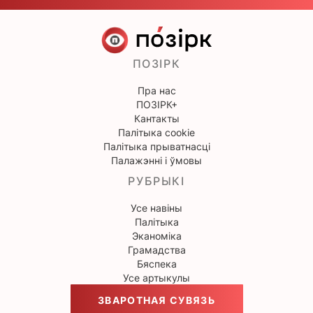
ПОЗІРК
Пра нас
ПОЗІРК+
Кантакты
Палітыка cookie
Палітыка прыватнасці
Палажэнні і ўмовы
РУБРЫКІ
Усе навіны
Палітыка
Эканоміка
Грамадства
Бяспека
Усе артыкулы
ЗВАРОТНАЯ СУВЯЗЬ