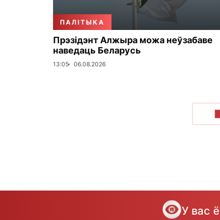
ПАЛІТЫКА
Прэзідэнт Алжыра можа неўзабаве
наведаць Беларусь
13:05
06.08.2026
У вас 