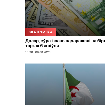
ЭКАНОМІКА
Долар, еўра і юань падаражэлі на бі
таргах 6 жніўня
13:38
06.08.2026