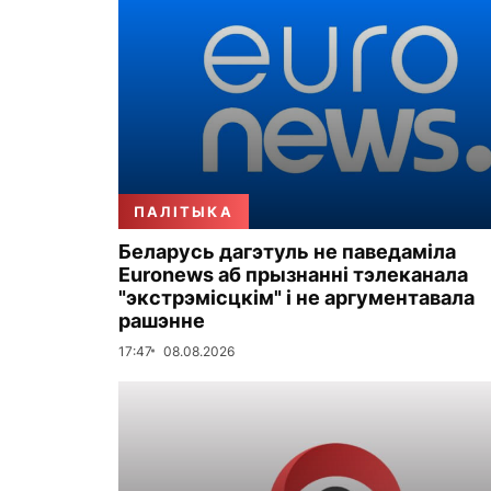
ПАЛІТЫКА
Беларусь дагэтуль не паведаміла
Euronews аб прызнанні тэлеканала
"экстрэмісцкім" і не аргументавала
рашэнне
17:47
08.08.2026