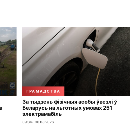
ГРАМАДСТВА
За тыдзень фізічныя асобы ўвезлі ў
а
Беларусь на льготных умовах 251
электрамабіль
09:36
08.08.2026