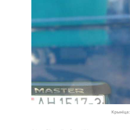
Крыніца