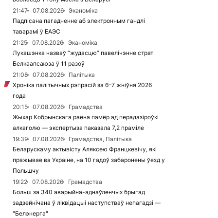
21:47
07.08.2026
Эканоміка
Падпісана пагадненне аб электронным гандлі
таварамі ў ЕАЭС
21:25
07.08.2026
Эканоміка
Лукашэнка назваў “жудасцю” павелічэнне страт
Белкаапсаюза ў 11 разоў
21:08
07.08.2026
Палітыка
Хроніка палітычных рэпрэсій за 6–7 жніўня 2026
года
20:15
07.08.2026
Грамадства
Жыхар Кобрынскага раёна памёр ад перадазіроўкі
алкаголю — экспертыза паказала 7,2 праміле
19:39
07.08.2026
Грамадства, Палітыка
Беларускаму актывісту Аляксею Францкевічу, які
пражывае ва Украіне, на 10 гадоў забаронены ўезд у
Польшчу
19:22
07.08.2026
Грамадства
Больш за 340 аварыйна-аднаўленчых брыгад
задзейнічана ў ліквідацыі наступстваў непагадзі —
"Белэнерга"