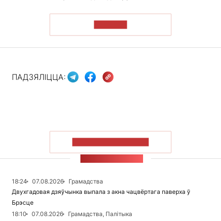
ЧЫТАЦЬ
ПАДЗЯЛІЦЦА:
ПАКАЗАЦЬ БОЛЬШ
СТУЖКА НАВІН
18:24
07.08.2026
Грамадства
Двухгадовая дзяўчынка выпала з акна чацвёртага паверха ў
Брэсце
18:10
07.08.2026
Грамадства, Палітыка