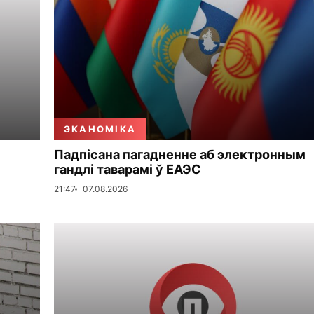
ЭКАНОМІКА
Падпісана пагадненне аб электронным
гандлі таварамі ў ЕАЭС
21:47
07.08.2026