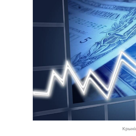
Крыні