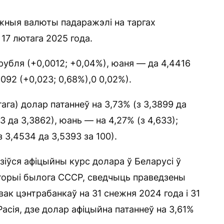
жныя валюты падаражэлі на таргах
17 лютага 2025 года.
рубля (+0,0012; +0,04%), юаня — да 4,4416
4092 (+0,023; 0,68%),0 0,02%).
га) долар патаннеў на 3,73% (з 3,3899 да
3 да 3,3862), юань — на 4,27% (з 4,633);
 3,4534 да 3,5393 за 100).
нізіўся афіцыйны курс долара ў Беларусі ў
рыторыі былога СССР, сведчыць праведзены
ак цэнтрабанкаў на 31 снежня 2024 года і 31
асія, дзе долар афіцыйна патаннеў на 3,61%