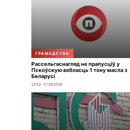
ГРАМАДСТВА
Рассельгаснагляд не прапусціў у
Пскоўскую вобласць 1 тону масла з
Беларусі
22:02
07.08.2026