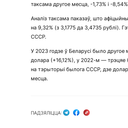
таксама другое месца, -1,73% і -8,54%
Аналіз таксама паказаў, што афіцыйны
на 9,32% (з 3,1775 да 3,4735 рублі).
СССР.
У 2023 годзе ў Беларусі было другое
долара (+16,12%), у 2022-м — трэцяе 
на тэрыторыі былога СССР, дзе долар 
месца.
ПАДЗЯЛІЦЦА: