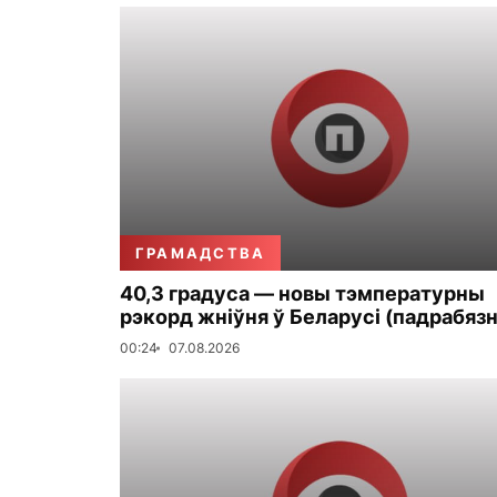
ГРАМАДСТВА
40,3 градуса — новы тэмпературны
рэкорд жніўня ў Беларусі (падрабязн
00:24
07.08.2026