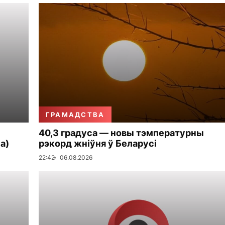
ГРАМАДСТВА
40,3 градуса — новы тэмпературны
а)
рэкорд жніўня ў Беларусі
22:42
06.08.2026