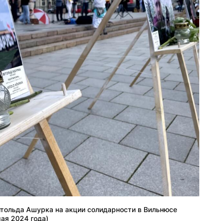
итольда Ашурка на акции солидарности в Вильнюсе
мая 2024 года)