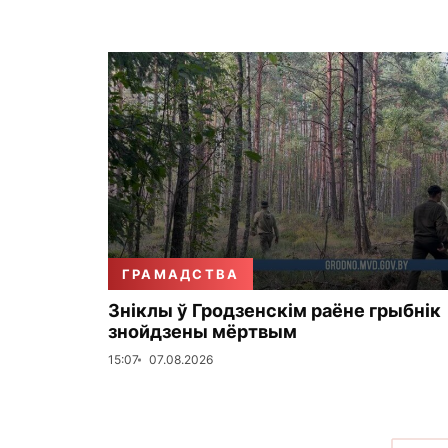
ГРАМАДСТВА
Зніклы ў Гродзенскім раёне грыбнік
знойдзены мёртвым
15:07
07.08.2026