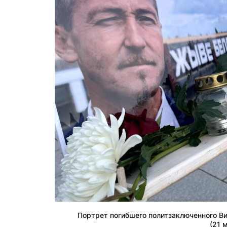
Портрет погибшего политзаключенного В
(21 