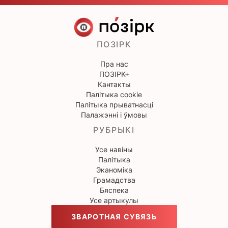
ПОЗІРК
Пра нас
ПОЗІРК+
Кантакты
Палітыка cookie
Палітыка прыватнасці
Палажэнні і ўмовы
РУБРЫКІ
Усе навіны
Палітыка
Эканоміка
Грамадства
Бяспека
Усе артыкулы
ЗВАРОТНАЯ СУВЯЗЬ