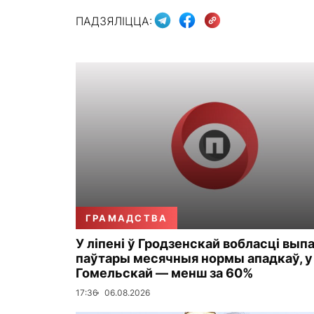
ПАДЗЯЛІЦЦА:
ГРАМАДСТВА
У ліпені ў Гродзенскай вобласці вып
паўтары месячныя нормы ападкаў, у
Гомельскай — менш за 60%
17:36
06.08.2026