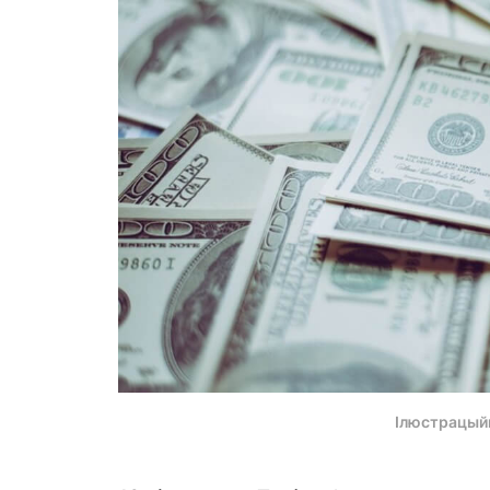
Ілюстрацый