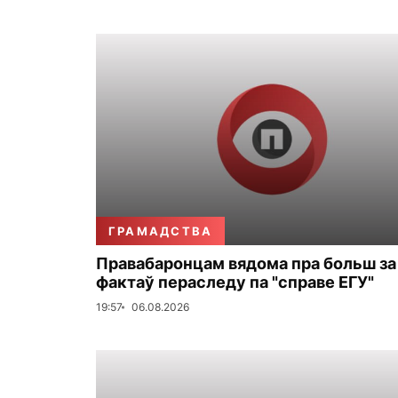
ГРАМАДСТВА
Правабаронцам вядома пра больш за
фактаў пераследу па "справе ЕГУ"
19:57
06.08.2026