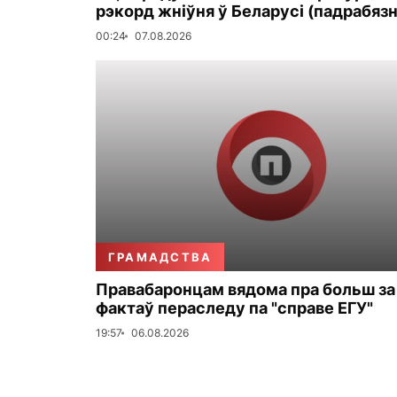
рэкорд жніўня ў Беларусі (падрабязн
00:24
07.08.2026
ГРАМАДСТВА
Правабаронцам вядома пра больш за
фактаў пераследу па "справе ЕГУ"
19:57
06.08.2026