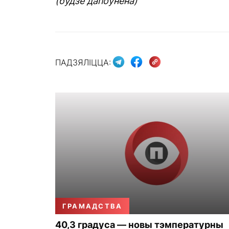
(будзе дапоўнена)
ПАДЗЯЛІЦЦА:
ГРАМАДСТВА
40,3 градуса — новы тэмпературны