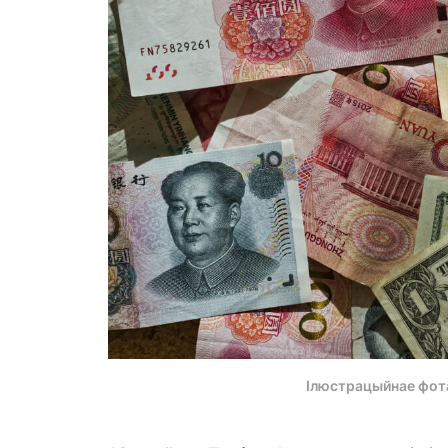
Ілюстрацыйнае фот