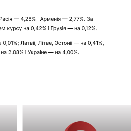
асія — 4,28% і Арменія — 2,77%. За
м курсу на 0,42% і Грузія — на 0,12%.
01%; Латвіі, Літве, Эстоніі — на 0,41%,
а 2,88% і Украіне — на 4,00%.