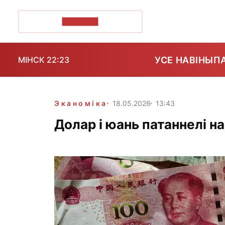
ПОЗІРК+
УСЕ НАВІНЫ
П
МІНСК 22:23
Эканоміка
18.05.2026
13:43
Долар і юань патаннелі на