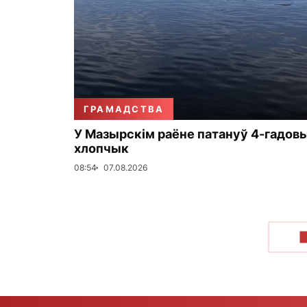
ГРАМАДСТВА
У Мазырскім раёне патануў 4-гадов
хлопчык
08:54
07.08.2026