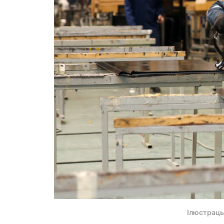
Ілюстрацы