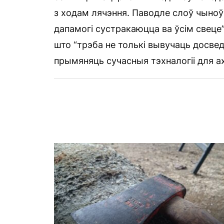
з ходам лячэння. Паводле слоў чыноў
дапамогі сустракаюцца ва ўсім свеце”.
што “трэба не толькі вывучаць досвед
прымяняць сучасныя тэхналогіі для а