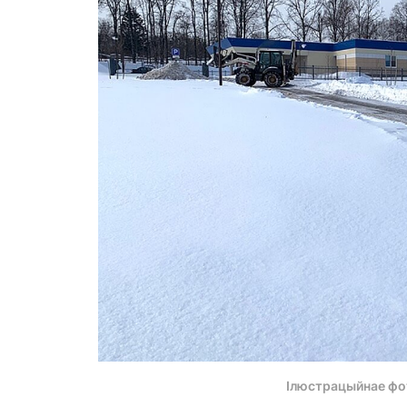
Ілюстрацыйнае фо