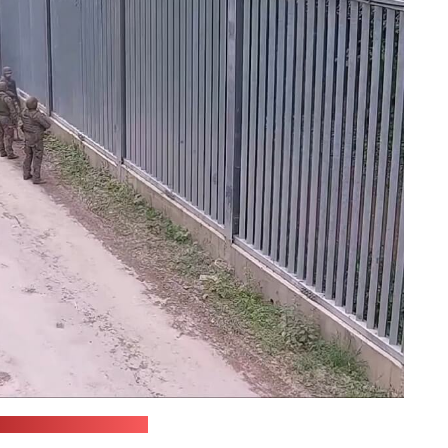
жная ахова Польшчы