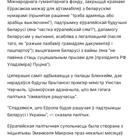
Міжнароднага гуманітарнага фонду, закрыццё краінамі
Еўрасаюза межаў для аўтамабіляў з беларускімі
нумарамі (прынятае рашэнне “трэба адмяніць або
зрабіць выключэнні”), падтрымку еўрапейскай будучыні
Беларусі (яна “частка еўрапейскай сям’і”), дапамогу
беларусам у выгнанні, асабліва з легалізацыяй (пасля
таго, як “рэжым пазбавіў грамадзян дакументаў і
пашпартоў”); выцягванне Беларусі з вайны (яна “не
павінна стаць суцяшальным прызам для [прэзідэнта РФ
Уладзіміра] Пуціна”).
Цяперашні саміт адбываецца у палацы Бленхейм, дзе
нарадзіўся будучы брытанскі прэм’ер-міністр Уінстан
Чэрчыль. Ціханоўская адзначыла, што імя гэтага
палітыка “сімвалізуе рашучасць”.
“Спадзяюся, што Еўропа будзе рашучая ў падтрымцы
Беларусі і Украіны”, — сказала палітык.
Еўрапейская палітычная супольнасць была створана з
ініцыятывы Эманюэля Макрона праз некалькі месяцаў